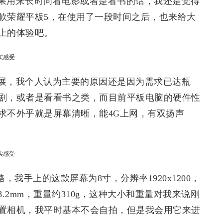
果用来长时间看电影或者是看书的话，我还是觉得
款荣耀平板5，在使用了一段时间之后，也来给大
上的体验吧。
展，我个人认为主要的原因还是因为需求已达瓶
剧，或者是看看书之类，而目前平板电脑的硬件性
求不外乎就是屏幕清晰，能4G上网，有双扬声
格，我手上的这款屏幕为8寸，分辨率1920x1200，
m×8.2mm，重量约310g，这种大小和重量对我来说刚
置相机，我平时基本不会自拍，但是我会用它来进