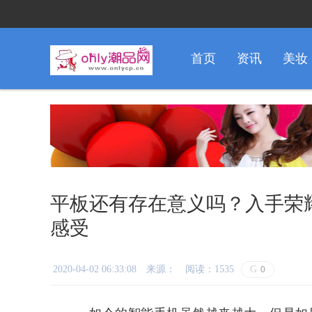
首页
资讯
美妆
平板还有存在意义吗？入手荣
感受
2020-04-02 06:33:08
来源：
阅读：1535
G
0