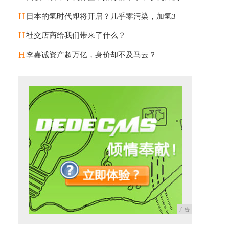
H
日本的氢时代即将开启？几乎零污染，加氢3
H
社交店商给我们带来了什么？
H
李嘉诚资产超万亿，身价却不及马云？
广告