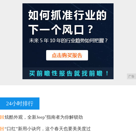
广告
24小时排行
H
炫酷外观，全新Jeep⁺指南者为你解锁劲
H
“口红”新用小诀窍，这个春天也要美美度过