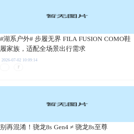
#湖系户外# 步履无界 FILA FUSION COMO鞋
履家族，适配全场景出行需求
2026-07-02 10:09:14
别再混淆！骁龙8s Gen4 ≠ 骁龙8s至尊