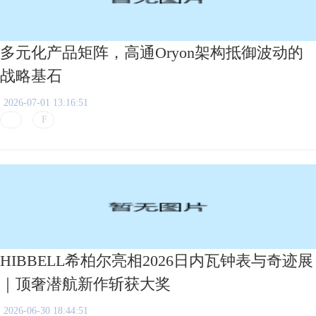
多元化产品矩阵，高通Oryon架构抵御波动的
战略基石
2026-07-01 13:16:51
HIBBELL希柏尔亮相2026日内瓦钟表与奇迹展
｜顶奢潜航新作斩获大奖
2026-06-30 18:44:51