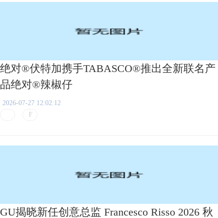
绝对®伏特加携手TABASCO®推出全新联名产
品绝对®辣椒仔
2026-07-27 12:02:12
GU揭晓新任创意总监 Francesco Risso 2026 秋