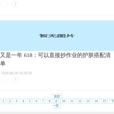
又是一年 618：可以直接抄作业的护肤搭配清
单
2026-06-30 14:20:59
首页
1
2
3
4
5
6
7
8
9
10
11
12
13
14
15
下
一页