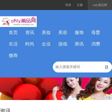
登录
|
注册
only潮品网
首页
资讯
美妆
美容
服饰
母婴
生活
时尚
企业
游戏
商讯
消费
微商
B
广告
资讯