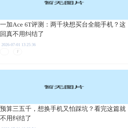
一加Ace 6T评测：两千块想买台全能手机？这
回真不用纠结了
2026-07-01 13:25:36
预算三五千，想换手机又怕踩坑？看完这篇就
不用纠结了