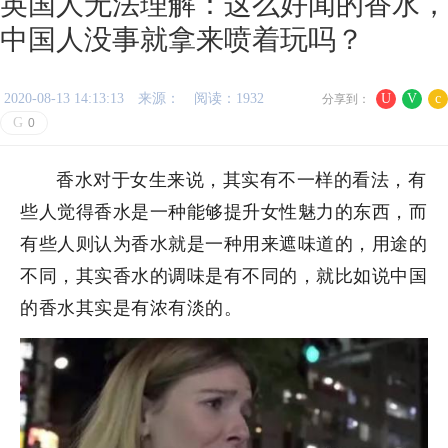
英国人无法理解：这么好闻的香水，
中国人没事就拿来喷着玩吗？
2020-08-13 14:13:13
来源：
阅读：1932
U
V
c
分享到：
G
0
香水对于女生来说，其实有不一样的看法，有
些人觉得香水是一种能够提升女性魅力的东西，而
有些人则认为香水就是一种用来遮味道的，用途的
不同，其实香水的调味是有不同的，就比如说中国
的香水其实是有浓有淡的。