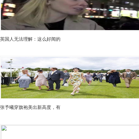
英国人无法理解：这么好闻的
张予曦穿旗袍美出新高度，有