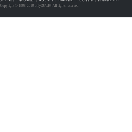
Copyright © 1998-2019 only潮品网 All rights reserved.