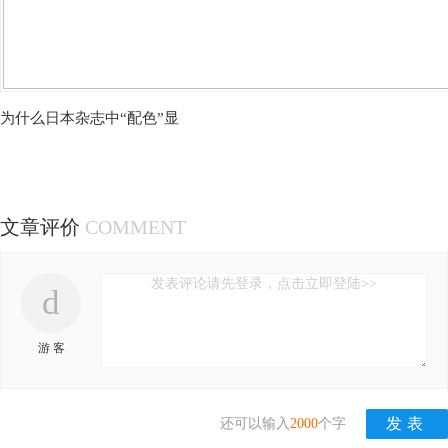
为什么日本杂志中“配色”显
文章评价
COMMENT
发表评论请先登录，点击立即登陆>>
d
游 客
还可以输入
2000
个字