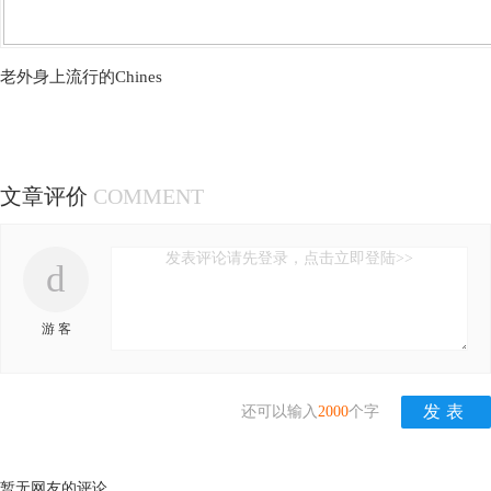
老外身上流行的Chines
文章评价
COMMENT
发表评论请先登录，点击立即登陆>>
d
游 客
还可以输入
2000
个字
暂无网友的评论