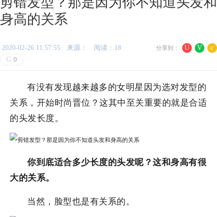
剪错发型？那是因为你不知道头发和
身高的关系
2020-02-26 11:57:55
来源：
阅读：18
U
V
c
分享到：
G
0
有没有发现越来越多的女明星因为选对发型的
关系，开始时尚晋位？这其中至关重要的就是合适
的头发长度。
你到底适合多少长度的头发呢？这和身高有很
大的关系。
当然，脸型也是有关系的。