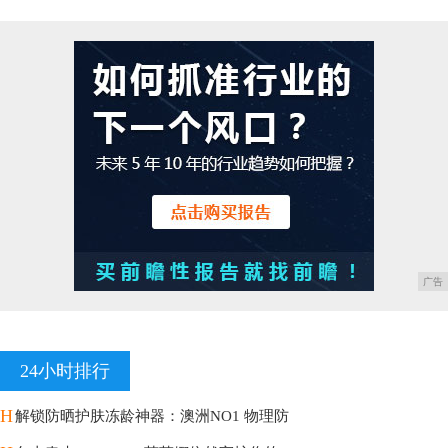
广告
24小时排行
H
解锁防晒护肤冻龄神器：澳洲NO1 物理防