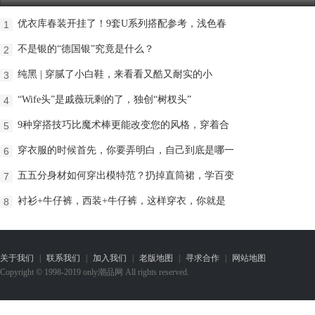
优衣库春装开挂了！9套U系列搭配参考，浅色春
1
不是银的“德国银”究竟是什么？
2
纯黑 | 穿腻了小白鞋，来看看又酷又耐实的小
3
“Wife头”是戚薇玩剩的了，独创“树杈头”
4
9种穿搭技巧比魔术棒更能改变您的风格，穿着合
5
穿衣服的时候首先，你要弄明白，自己到底是哪一
6
五五分身材如何穿出模特范？扔掉直筒裙，学百变
7
衬衫+牛仔裤，西装+牛仔裤，这样穿衣，你就是
8
关于我们
|
联系我们
|
加入我们
|
老版地图
|
寻求合作
|
网站地图
Copyright © 1998-2019 only潮品网 All rights reserved.