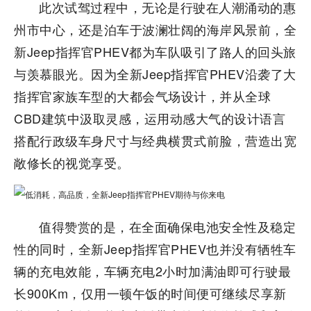
此次试驾过程中，无论是行驶在人潮涌动的惠
州市中心，还是泊车于波澜壮阔的海岸风景前，全
新Jeep指挥官PHEV都为车队吸引了路人的回头旅
与羡慕眼光。因为全新Jeep指挥官PHEV沿袭了大
指挥官家族车型的大都会气场设计，并从全球
CBD建筑中汲取灵感，运用动感大气的设计语言
搭配行政级车身尺寸与经典横贯式前脸，营造出宽
敞修长的视觉享受。
值得赞赏的是，在全面确保电池安全性及稳定
性的同时，全新Jeep指挥官PHEV也并没有牺牲车
辆的充电效能，车辆充电2小时加满油即可行驶最
长900Km，仅用一顿午饭的时间便可继续尽享新