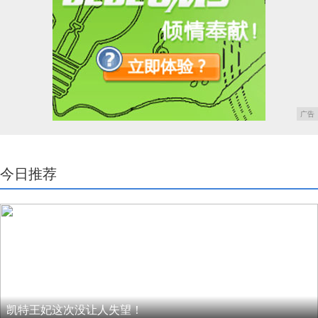
广告
今日推荐
凯特王妃这次没让人失望！