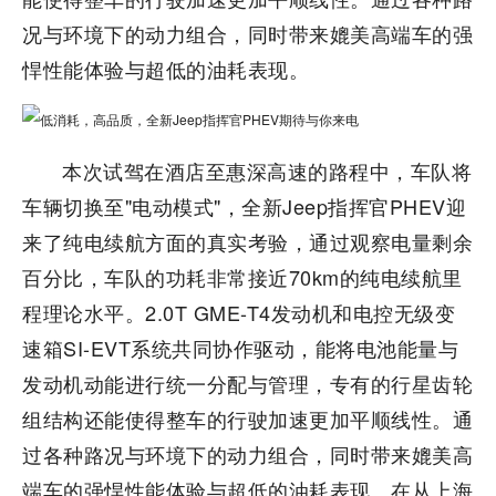
况与环境下的动力组合，同时带来媲美高端车的强
悍性能体验与超低的油耗表现。
本次试驾在酒店至惠深高速的路程中，车队将
车辆切换至"电动模式"，全新Jeep指挥官PHEV迎
来了纯电续航方面的真实考验，通过观察电量剩余
百分比，车队的功耗非常接近70km的纯电续航里
程理论水平。2.0T GME-T4发动机和电控无级变
速箱SI-EVT系统共同协作驱动，能将电池能量与
发动机动能进行统一分配与管理，专有的行星齿轮
组结构还能使得整车的行驶加速更加平顺线性。通
过各种路况与环境下的动力组合，同时带来媲美高
端车的强悍性能体验与超低的油耗表现。在从上海