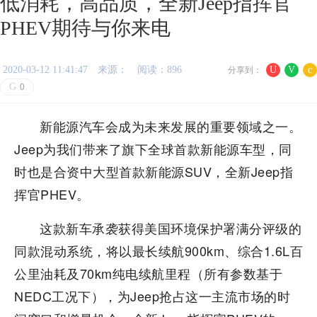
低消耗，高品质，全新Jeep指挥官
PHEV期待与你来电
2020-03-12 11:41:47
来源：
阅读：896
U
V
c
分享到：
G
0
新能源汽车会成为未来发展的重要领域之一。
Jeep为我们带来了旗下全球首款新能源车型，同
时也是合资中大型首款新能源SUV，全新Jeep指
挥官PHEV。
这款新车承袭获得美国环境保护署满分评级的
同款混动系统，将以最长续航900km、综合1.6L百
公里油耗及70km纯电续航里程（所有参数基于
NEDC工况下），为Jeep抢占这一主流市场的时