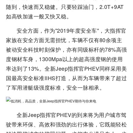
随到，快速而又稳健。只要轻踩油门，2.0T+9AT
如高铁加速一般又快又稳。
安全方面，作为"2019年度安全车"，大指挥官
家族在安全方面无需担忧，车辆不仅有80余项主
被动安全科技时刻保护，亦有同级标杆的78%高强
度钢材车身，1300Mpa以上的超高强度钢的使用
率达到了13%。全新Jeep指挥官PHEV同样采用美
国最高安全标准IIHS打造，从而为车辆带来了超过
了军用潜艇级强度标准，安全一脉相承。
全新Jeep指挥官PHEV的到来将为用户城市驾
驶带来环保、高效和强劲的出行体验，它既能轻松