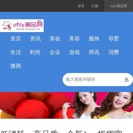
登录
|
注册
only潮品网
首页
资讯
美妆
美容
服饰
母婴
生活
时尚
企业
游戏
商讯
消费
微商
B
广告