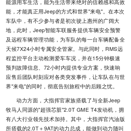
能源用车生活，能为生活带来绝对的信赖感和高效
能，才能真正用Jeep的方式和世界"来电"。在本次
车队中，有不少参与者是初次驶上惠州的广阔大
地，此时，Jeep智能车联服务提供车辆安全预警
及远程车辆管理功能，为车队的每一台车辆配备全
天候7X24小时专属安全管家。与此同时，RMS远
程监控平台主动检测爱车车况，并在15分钟极速
预判故障信息、72小时内提供专业方案，快速响
应售后团队时刻应对各类突发事件，让车队在与世
界"来电"的同时，彻底告别旅程中的后顾之忧。
动力方面，大指挥官家族搭载了与全新Jeep
牧马人同源的"超强芯脏"2.0T GME T4发动机，拥
有八大行业领先技术加持。其中，大指挥官汽油版
所搭载的2.0T＋9AT的动力总成，能做到动力随叫