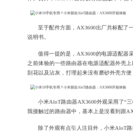
至于配件方面，AX3600出厂共标配了
说明书。
值得一提的是，AX3600的电源适配
之前体验的一些路由器在电源适配器外壳上
刮花以及沾灰，打理起来没有磨砂外壳方便
小米AloT路由器AX3600外观采用
我接触过的路由器中，基本上是没看到跟AX
除了外观有点引人注目外，小米AloT路