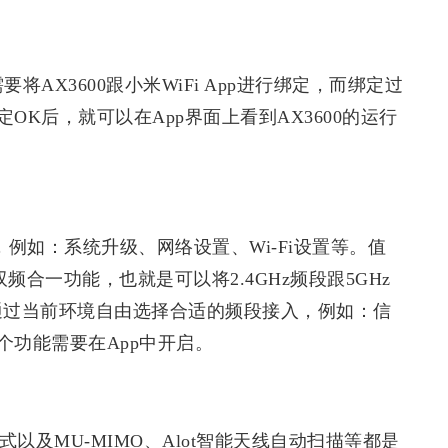
将AX3600跟小米WiFi App进行绑定，而绑定过
K后，就可以在App界面上看到AX3600的运行
例如：系统升级、网络设置、Wi-Fi设置等。值
双频合一功能，也就是可以将2.4GHz频段跟5GHz
会通过当前环境自由选择合适的频段接入，例如：信
功能需要在App中开启。
ax）模式以及MU-MIMO、Alot智能天线自动扫描等都是