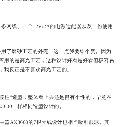
一条网线、一个12V/2A的电源适配器以及一份使用
器采用了磨砂工艺的外壳，这一点我要给个赞。因为
应用的是高光工艺，这种设计好看是好看但极容易
，我反正是不喜欢高光工艺的。
了“三棱柱”造型，整体看上去还是挺有个性的，毕竟在
3600一样相同造型设计的。
由器AX3600的7根天线设计也相当吸引眼球。其