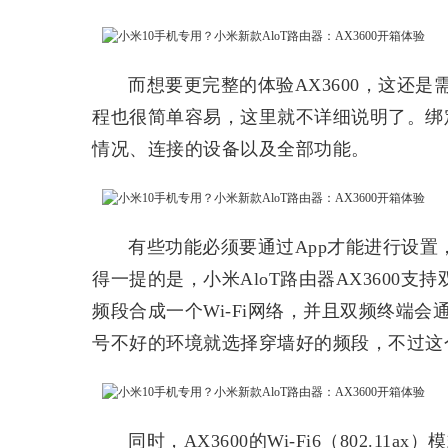
而想要更完整的体验AX3600，这还是需要
程也很简单容易，这里就不详细说明了。绑定O
情况、连接的设备以及全部功能。
有些功能必须要通过App才能进行设置，
得一提的是，小米AloT路由器AX3600支持
频段合成一个Wi-Fi网络，并且双频终端
号不好的环境就选择穿墙好的频段，不过这个
同时，AX3600的Wi-Fi6（802.11