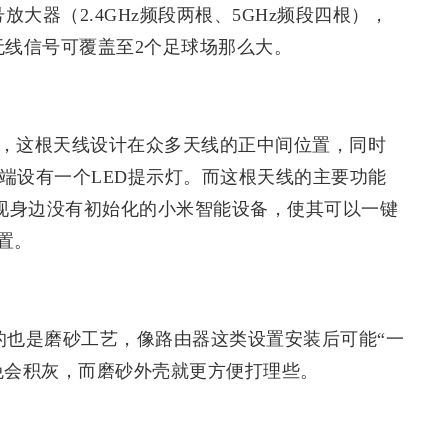
号放大器（2.4GHz频段两根、5GHz频段四根），
的无线信号可覆盖至2个足球场那么大。
线，这根天线设计在众多天线的正中间位置，同时
顶端设有一个LED提示灯。而这根天线的主要功能
发现身边没有初始化的小米智能设备，使其可以一键
置。
采用的也是磨砂工艺，像路由器这类设置安装后可能“一
免会积灰，而磨砂外壳就更方便打理些。