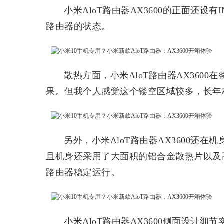
小米AloT路由器AX3600的正面还设有
路由器的状态。
散热方面，小米AloT路由器AX360
果。但我个人感觉这个镂空区域较多，长年
另外，小米AloT路由器AX3600还
且机身还采用了大面积的铝合金散热片以及
路由器稳定运行。
小米AloT路由器AX3600侧面设计细节