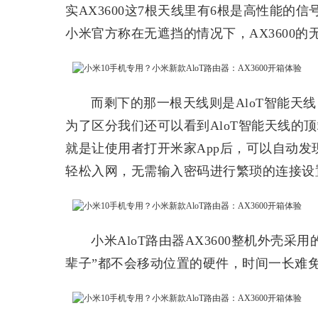
实AX3600这7根天线里有6根是高性能的信
小米官方称在无遮挡的情况下，AX3600
而剩下的那一根天线则是AloT智能天
为了区分我们还可以看到AloT智能天线的
就是让使用者打开米家App后，可以自动
轻松入网，无需输入密码进行繁琐的连接设
小米AloT路由器AX3600整机外壳
辈子”都不会移动位置的硬件，时间一长难