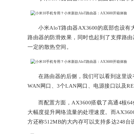
小米AloT路由器AX3600的底部也
路由器的防滑效果，同时也起到了支撑路由
一定的散热空间。
在路由器的后侧，我们可以看到这里设有众
WAN网口、3个LAN网口、电源接口以及R
而配置方面，AX3600搭载了高通4核6
大幅度提升网络流量的处理速度。而AX3600
方还称512MB的大内存可以支持多达24