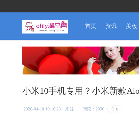
首页
资讯
美妆
小米10手机专用？小米新款Alo
2020-04-10 10:10:23
来源：
阅读：2036
G
0