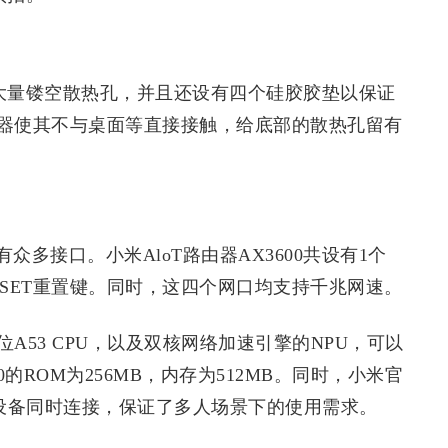
设有大量镂空散热孔，并且还设有四个硅胶胶垫以保证
器使其不与桌面等直接接触，给底部的散热孔留有
多接口。小米AloT路由器AX3600共设有1个
ESET重置键。同时，这四个网口均支持千兆网速。
4位A53 CPU，以及双核网络加速引擎的NPU，可以
的ROM为256MB，内存为512MB。同时，小米官
8台设备同时连接，保证了多人场景下的使用需求。