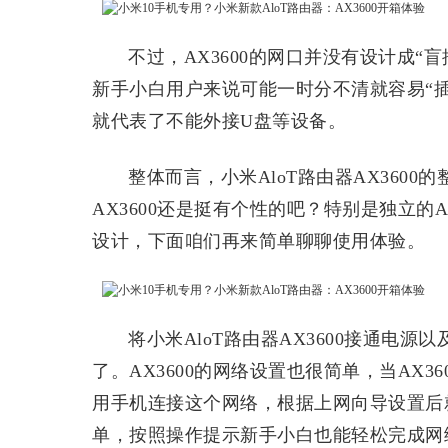
不过，AX3600的网口并没有设计成“
新手小白用户来说可能一时分不清就容易“插错
就代表了不能外接U盘等设备。
整体而言，小米AloT路由器AX360
AX3600还是挺有个性的吧？特别是独立的
设计，下面咱们再来简单聊聊使用体验。
将小米AloT路由器AX3600接通电源
了。AX3600的网络设置也很简单，当AX3
用手机连接这个网络，根据上网向导设置后就
单，按照操作提示新手小白也能轻松完成网