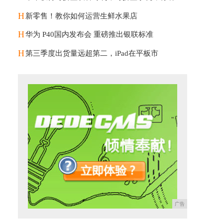
H
新零售！教你如何运营生鲜水果店
H
华为 P40国内发布会 重磅推出银联标准
H
第三季度出货量远超第二，iPad在平板市
广告