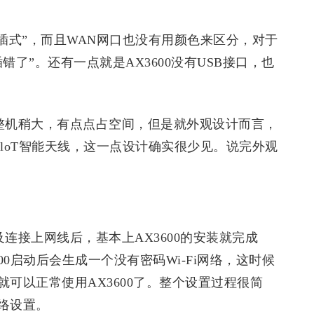
盲插式”，而且WAN网口也没有用颜色来区分，对于
了”。还有一点就是AX3600没有USB接口，也
0的整机稍大，有点点占空间，但是就外观设计而言，
AloT智能天线，这一点设计确实很少见。说完外观
以及连接上网线后，基本上AX3600的安装就完成
600启动后会生成一个没有密码Wi-Fi网络，这时候
可以正常使用AX3600了。整个设置过程很简
络设置。